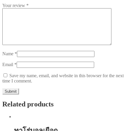
Your review
*
Name
*
Email
*
Save my name, email, and website in this browser for the next
time I comment.
Related products
ทาโร่บอลเผือก