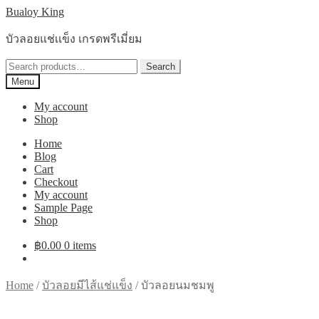
Skip
Skip
Bualoy King
to
to
navigation
content
บัวลอยแช่เเข็ง เกรดพรีเมี่ยม
Search
Search
for:
Menu
My account
Shop
Home
Blog
Cart
Checkout
My account
Sample Page
Shop
฿
0.00
0 items
Home
/
บัวลอยมีไส้แช่แข็ง
/
บัวลอยนมชมพู