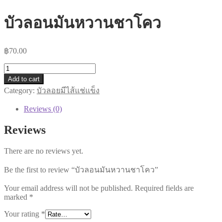
บัวลอนมันหวานชาโคว
฿
70.00
บัว
Add to cart
ลอน
Category:
บัวลอยมีไส้แช่แข็ง
มัน
หวาน
Reviews (0)
ชา
Reviews
โคว
quantity
There are no reviews yet.
Be the first to review “บัวลอนมันหวานชาโคว”
Your email address will not be published.
Required fields are
marked
*
Your rating
*